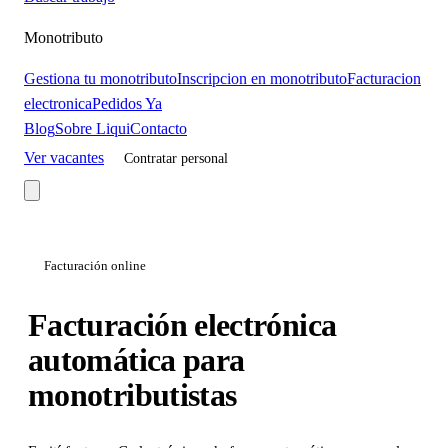
Monotributo
Gestiona tu monotributo
Inscripcion en monotributo
Facturacion
electronica
Pedidos Ya
Blog
Sobre Liqui
Contacto
Ver vacantes
Contratar personal
Facturación online
Facturación electrónica
automática para
monotributistas