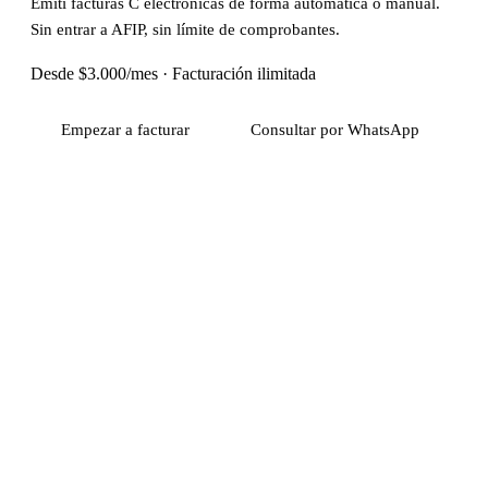
Emití facturas C electrónicas de forma automática o manual.
Sin entrar a AFIP, sin límite de comprobantes.
Desde $3.000/mes · Facturación ilimitada
Empezar a facturar
Consultar por WhatsApp