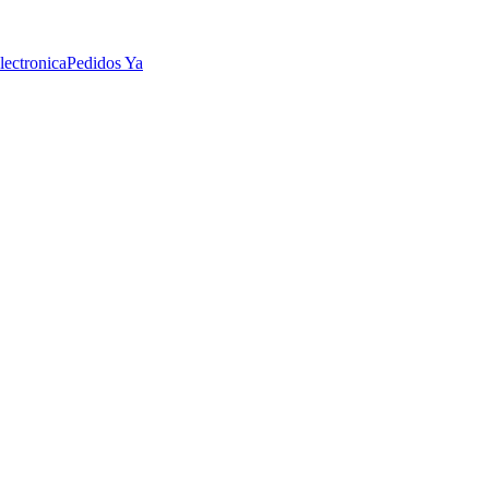
lectronica
Pedidos Ya