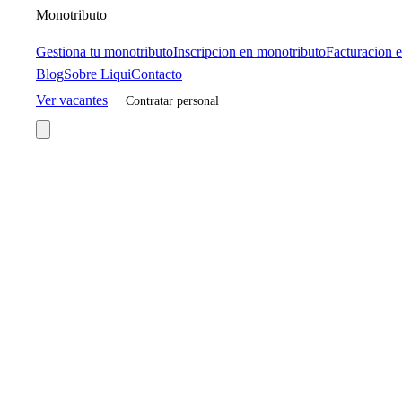
Monotributo
Gestiona tu monotributo
Inscripcion en monotributo
Facturacion e
Blog
Sobre Liqui
Contacto
Ver vacantes
Contratar personal